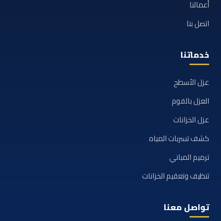
أعمالنا
اتصل بنا
خدماتنا
عزل الأسطح
العزل بالفوم
عزل الخزانات
كشف تسربات المياه
ترميم المباني
تنظيف وتعقيم الخزانات
تواصل معنا