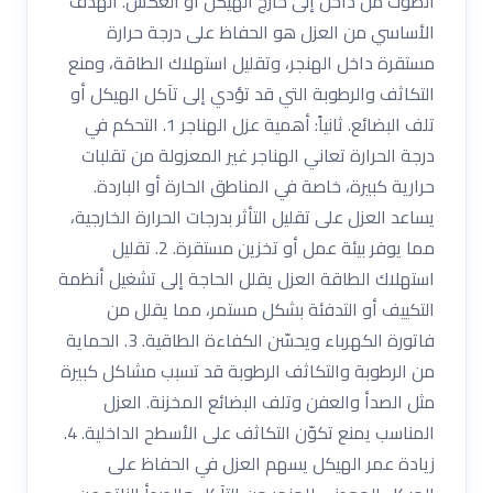
الصوت من داخل إلى خارج الهيكل أو العكس. الهدف
الأساسي من العزل هو الحفاظ على درجة حرارة
مستقرة داخل الهنجر، وتقليل استهلاك الطاقة، ومنع
التكاثف والرطوبة التي قد تؤدي إلى تآكل الهيكل أو
تلف البضائع. ثانياً: أهمية عزل الهناجر 1. التحكم في
درجة الحرارة تعاني الهناجر غير المعزولة من تقلبات
حرارية كبيرة، خاصة في المناطق الحارة أو الباردة.
يساعد العزل على تقليل التأثر بدرجات الحرارة الخارجية،
مما يوفر بيئة عمل أو تخزين مستقرة. 2. تقليل
استهلاك الطاقة العزل يقلل الحاجة إلى تشغيل أنظمة
التكييف أو التدفئة بشكل مستمر، مما يقلل من
فاتورة الكهرباء ويحسّن الكفاءة الطاقية. 3. الحماية
من الرطوبة والتكاثف الرطوبة قد تسبب مشاكل كبيرة
مثل الصدأ والعفن وتلف البضائع المخزنة. العزل
المناسب يمنع تكوّن التكاثف على الأسطح الداخلية. 4.
زيادة عمر الهيكل يسهم العزل في الحفاظ على