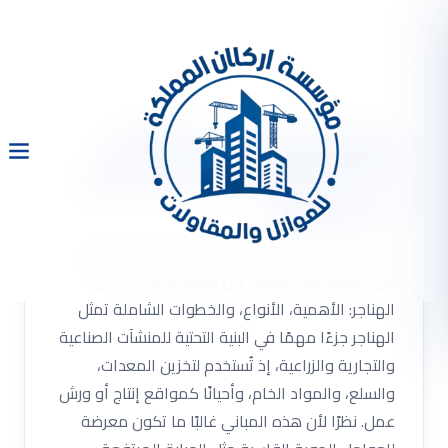
شركة عزل هناجر بالرياض
0533334179 عزل هانجر عزل
مستودعات
شركة عزل هناجر بالرياض 0533334179 عزل هانجر
عزل مستودعات شركة عزل هناجر بالرياض. عزل
الهناجر: الأهمية، الأنواع، والخطوات الشاملة تمثل
الهناجر جزءًا مهمًا في البنية التحتية للمنشآت الصناعية
والتجارية والزراعية، إذ تُستخدم لتخزين المعدات،
والسلع، والمواد الخام، وأحيانًا كمواقع إنتاج أو ورش
عمل. نظرًا لأن هذه المباني غالبًا ما تكون معرضة