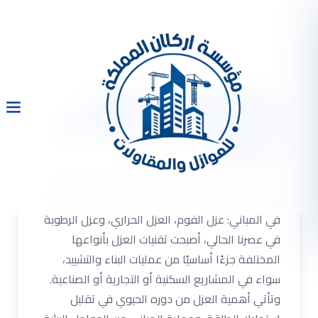
شركة عزل فوم بالرياض
0533334179 عزل حرارى عزل
الرطوبة
شركة عزل فوم بالرياض 0533334179 عزل حرارى
عزل الرطوبة شركة عزل فوم بالرياض . أنواع العزل
في المباني: عزل الفوم، العزل الحراري، وعزل الرطوبة
في عصرنا الحالي، أصبحت تقنيات العزل بأنواعها
المختلفة جزءًا أساسيًا من عمليات البناء والتشييد،
سواء في المشاريع السكنية أو التجارية أو الصناعية.
وتأتي أهمية العزل من دوره الحيوي في تقليل