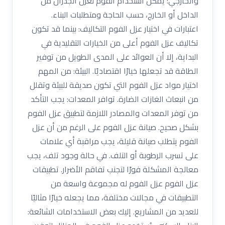
والخارجي: يمكن استخدام الفوم لعزل الجدران من
الداخل أو الخارج، حسب الحاجة ومتطلبات البناء.
اعتبارات في اختيار عزل الفوم التكاليف: بينما قد تكون
تكاليف عزل الفوم أعلى من الخيارات التقليدية في
البداية، إلا أن العوائد على المدى الطويل من توفير
الطاقة قد تجعلها خيارًا اقتصاديًا. البيئة: من المهم
اختيار مواد عزل الفوم التي تكون صديقة للبيئة وتقلل
من انبعاث الغازات الضارة. توافر المعدات: يجب التأكد
من توفر المعدات والمصادر اللازمة لتطبيق عزل الفوم
بشكل صحيح. صيانة عزل الفوم على الرغم من أن عزل
الفوم يتطلب صيانة قليلة، يجب مراقبة أي علامات
على تسرب الرطوبة أو التلف. في حالة وجود تلف، يجب
معالجة المشكلة فورًا لتجنب تفاقم الأضرار. تطبيقات
عزل الفوم عزل الفوم له مجموعة واسعة من
التطبيقات في مجالات مختلفة، مما يجعله خيارًا مثاليًا
للعديد من المشاريع. إليك بعض الاستخدامات الشائعة: