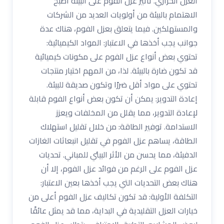
العزل الحراري. تأثير عزل الفوم على البيئة أصبح
الاهتمام بالبيئة من أولويات العديد من الشركات
والمستهلكين. فيما يتعلق بعزل الفوم، هناك عدة
جوانب يجب أخذها في الاعتبار: المواد الكيميائية:
تحتوي بعض أنواع عزل الفوم على مكونات كيميائية
قد تكون ضارة بالبيئة. لذا، من المهم اختيار منتجات
تحتوي على مواد أقل ضررًا وتكون صديقة للبيئة.
إعادة التدوير: يمكن أن تكون بعض أنواع الفوم قابلة
لإعادة التدوير، مما يقلل من المخلفات ويعزز
الاستدامة. توفير الطاقة: من خلال تقليل استهلاك
الطاقة، يساهم عزل الفوم في تقليل انبعاثات الغازات
الدفيئة، مما يحسن من الأثر البيئي للمباني. تحديات
عزل الفوم على الرغم من فوائد عزل الفوم، إلا أن
هناك بعض التحديات التي يجب أخذها بعين الاعتبار:
التكلفة الأولية: قد تكون تكاليف عزل الفوم أعلى من
خيارات العزل التقليدية في البداية، مما قد يمثل عائقًا