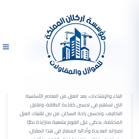
شركة عزل فوم بالقويعية
0533334179 عزل فلل اتصل
الان
شركة عزل فوم بالقويعية 0533334179 عزل فلل
عزل الهناجر شركة عزل فوم بالقويعية .. في عالم
البناء والإنشاءات، يعد العزل من العناصر الأساسية
التي تساهم في تحسين كفاءة الطاقة، وتقليل
التكاليف، وتحسين راحة السكان. من بين تقنيات العزل
المختلفة، يحظى عزل الفوم بشعبية متزايدة نظرًا
لميزاته العديدة وأدائه الممتاز. في هذا المقال،