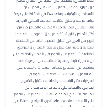
البناء السكني: يُستخدم عزل الفوم في المنازل لتوفير
عزل حراري وصوتي فعال، سواء في الجدران أو
الأسطح أو الأرضيات. يساعد هذا في الحفاظ على درجة
حرارة مريحة وتقليل تكاليف الطاقة. المباني التجارية:
تعتبر المباني التجارية مثل المكاتب والمتاجر من بين
أكثر الأماكن التي تستفيد من عزل الفوم. يساعد هذا
النوع من العزل في تقليل الضجيج الناتج عن الأنشطة
التجارية وتوفير بيئة عمل مريحة. المخازن والمرافق
الصناعية: يُستخدم عزل الفوم في المخازن للحفاظ على
درجة حرارة ثابتة وحماية المنتجات من الرطوبة. كما
يُستخدم في المصانع لحماية المعدات والحفاظ على
بيئة العمل. المركبات: يُستخدم عزل الفوم في
المركبات مثل الشاحنات والحافلات لتقليل الضجيج
الخارجي والحفاظ على درجة حرارة مريحة داخل
المركبة. الأسطح المنحدرة: يمكن استخدام عزل الفوم
على الأسطح المنحدرة لمنع تسرب المياه والحفاظ على