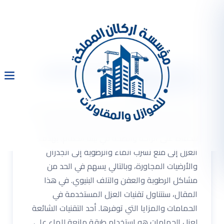
شركة عزل حمامات بالرياض
0533334179
شركة عزل حمامات بالرياض 0533334179 شركة عزل
حمامات بالرياض .. يعتبر عزل الحمامات أمرًا حيويًا
للحفاظ على الراحة والصحة في بيئة الحمام. يهدف
العزل إلى منع تسرب الماء والرطوبة إلى الجدران
والأرضيات المجاورة، وبالتالي يسهم في الحد من
مشاكل الرطوبة والعفن والتلف البنيوي. في هذا
المقال، سنتناول تقنيات العزل المستخدمة في
الحمامات والمزايا التي توفرها. أحد التقنيات الشائعة
لعزل الحمامات هو استخدام طبقة مانعة للماء على