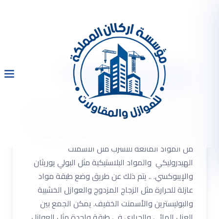
شركة عزل مائى وحرارى
بالرياض 0533334179
شركة عزل مائى وحرارى بالرياض 0533334179 شركة
عزل مائى وحرارى .. يمكن منع تسرب المياه والرطوبة
من منع تسرب المياه. يتم ذلك عن طريق وضع طبقة
من المواد المانعة للتسرب مثل الأسمنت
الهيدروليكي والمواد البلاستيكية مثل البولي يوريثان
والإيبوكسي. .. يتم ذلك عن طريق وضع طبقة مواد
عازلة للحرارة مثل الزجاج المزدوج والعوازل الخشبية
والبوليسترين والأسمنت الخفيف. يمكن الجمع بين
العزل المائي والحراري في طبقة واحدة مثل العوازل