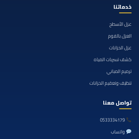
خدماتنا
عزل الأسطح
العزل بالفوم
عزل الخزانات
كشف تسربات المياه
ترميم المباني
تنظيف وتعقيم الخزانات
تواصل معنا
0533334179
واتساب