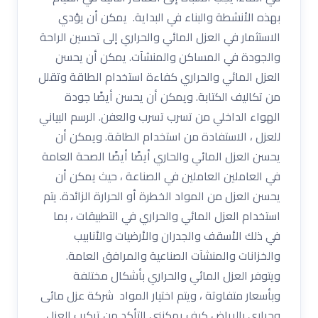
بهذه الأنشطة والبناء في البداية. يمكن أن يؤدي
الاستثمار في العزل المائي والحراري إلى تحسين الراحة
والجودة في المساكن والمنشآت. يمكن أن يحسن
العزل المائي والحراري كفاءة استخدام الطاقة وتقلل
من تكاليف الكتابة. ويمكن أن يحسن أيضًا جودة
الهواء الداخلي من تسرب تسرب والعفن. الرسم البياني
للعزل ، الاستفادة من استخدام الطاقة. ويمكن أن
يحسن العزل المائي والحاري أيضًا أيضًا الصحة العامة
في العاملين العاملين في الصناعة ، حيث يمكن أن
يحسن العزل من المواد الخطرة أو الحرارة الزائدة. يتم
استخدام العزل المائي والحراري في التطبيقات ، بما
في ذلك الأسقف والجدران والأرضيات والأنابيب
والخزانات والمنشآت الصناعية والمرافق العامة.
ويتوفر العزل المائي والحراري بأشكال مختلفة
وبأسعار متفاوتة ، ويتم اختيار المواد شركة عزل مائى
وحرارى بالرياض كيف يمكنني التأكد من تركيب العزل