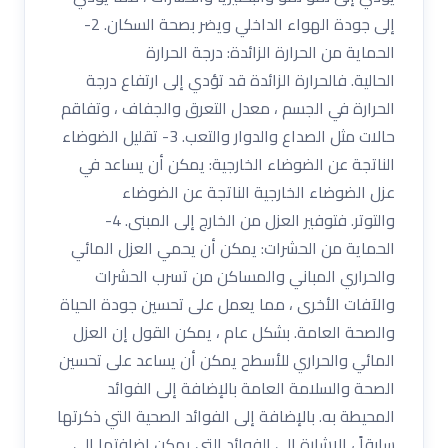
إلى جودة الهواء الداخلي ويضر بصحة السكان. 2-
الحماية من الحرارة الزائدة: درجة الحرارة
الحالية. فالحرارة الزائدة قد تؤدي إلى ارتفاع درجة
الحرارة في الجسم ، معدل التعرق والجفاف ، وتفاقم
حالات مثل الصداع والدوار والتعب. 3- تقليل الضوضاء
الناتجة عن الضوضاء الخارجية: يمكن أن يساعد في
عزل الضوضاء الخارجية الناتجة عن الضوضاء
والتوتر. فتوفير العزل من الخارج إلى المبنى. 4-
الحماية من الحشرات: يمكن أن يحمي العزل المائي
والحراري المباني والمساكن من تسرب الحشرات
والآفات الأخرى ، مما يعمل على تحسين جودة الحياة
والصحة العامة. بشكل عام ، يمكن القول إن العزل
المائي والحراري للأسطح يمكن أن يساعد على تحسين
الصحة والسلامة العامة بالإضافة إلى الفوائد
المحيطة به. بالإضافة إلى الفوائد الصحية التي ذكرتها
سابقاً ، الإشارة إلى الفوائد التي يمكن إضافتها إلى