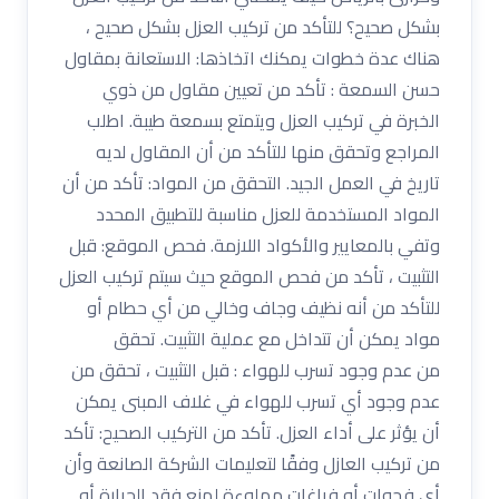
بشكل صحيح؟ للتأكد من تركيب العزل بشكل صحيح ،
هناك عدة خطوات يمكنك اتخاذها: الاستعانة بمقاول
حسن السمعة : تأكد من تعيين مقاول من ذوي
الخبرة في تركيب العزل ويتمتع بسمعة طيبة. اطلب
المراجع وتحقق منها للتأكد من أن المقاول لديه
تاريخ في العمل الجيد. التحقق من المواد: تأكد من أن
المواد المستخدمة للعزل مناسبة للتطبيق المحدد
وتفي بالمعايير والأكواد اللازمة. فحص الموقع: قبل
التثبيت ، تأكد من فحص الموقع حيث سيتم تركيب العزل
للتأكد من أنه نظيف وجاف وخالي من أي حطام أو
مواد يمكن أن تتداخل مع عملية التثبيت. تحقق
من عدم وجود تسرب للهواء : قبل التثبيت ، تحقق من
عدم وجود أي تسرب للهواء في غلاف المبنى يمكن
أن يؤثر على أداء العزل. تأكد من التركيب الصحيح: تأكد
من تركيب العازل وفقًا لتعليمات الشركة الصانعة وأن
أي فجوات أو فراغات مملوءة لمنع فقد الحرارة أو