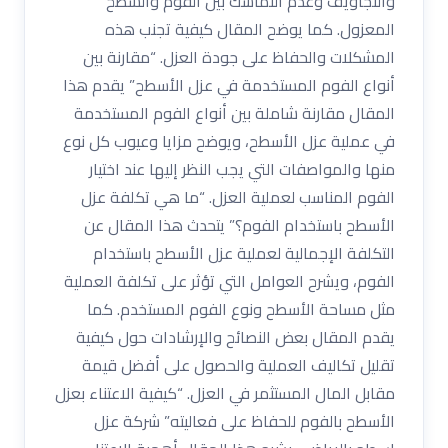
والتجاويف وعدم التماسك بين الفوم والسطح
المعزول. كما يوضح المقال كيفية تجنب هذه
المشكلات والحفاظ على جودة العزل. “مقارنة بين
أنواع الفوم المستخدمة في عزل الأسطح” يقدم هذا
المقال مقارنة شاملة بين أنواع الفوم المستخدمة
في عملية عزل الأسطح، ويوضح مزايا وعيوب كل نوع
منها والمواصفات التي يجب النظر إليها عند اختيار
الفوم المناسب لعملية العزل. “ما هي تكلفة عزل
الأسطح باستخدام الفوم؟” يتحدث هذا المقال عن
التكلفة الإجمالية لعملية عزل الأسطح باستخدام
الفوم، ويشرح العوامل التي تؤثر على تكلفة العملية
مثل مساحة الأسطح ونوع الفوم المستخدم. كما
يقدم المقال بعض النصائح والإرشادات حول كيفية
تقليل تكاليف العملية والحصول على أفضل قيمة
مقابل المال المستثمر في العزل. “كيفية الاعتناء بعزل
الأسطح بالفوم للحفاظ على فعاليته” شركة عزل