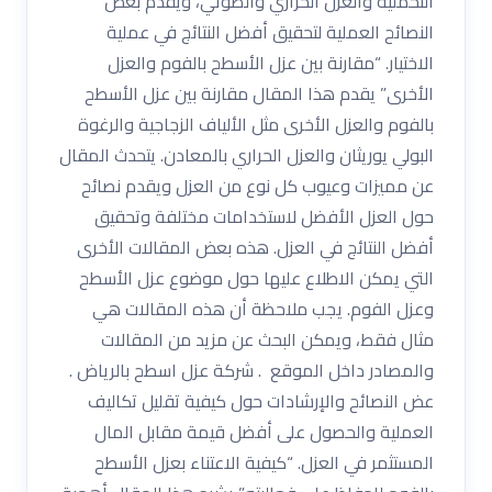
التحملية والعزل الحراري والصوتي، ويقدم بعض
النصائح العملية لتحقيق أفضل النتائج في عملية
الاختيار. “مقارنة بين عزل الأسطح بالفوم والعزل
الأخرى” يقدم هذا المقال مقارنة بين عزل الأسطح
بالفوم والعزل الأخرى مثل الألياف الزجاجية والرغوة
البولي يوريثان والعزل الحراري بالمعادن. يتحدث المقال
عن مميزات وعيوب كل نوع من العزل ويقدم نصائح
حول العزل الأفضل لاستخدامات مختلفة وتحقيق
أفضل النتائج في العزل. هذه بعض المقالات الأخرى
التي يمكن الاطلاع عليها حول موضوع عزل الأسطح
وعزل الفوم. يجب ملاحظة أن هذه المقالات هي
مثال فقط، ويمكن البحث عن مزيد من المقالات
والمصادر داخل الموقع . شركة عزل اسطح بالرياض .
عض النصائح والإرشادات حول كيفية تقليل تكاليف
العملية والحصول على أفضل قيمة مقابل المال
المستثمر في العزل. “كيفية الاعتناء بعزل الأسطح