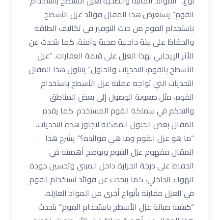
نوع. “الفوائد المالية والصحية لعزل الأسطح باستخدام
الفوم” يستعرض هذا المقال فوائد عزل الأسطح
باستخدام الفوم من حيث التوفير في تكاليف الطاقة
والحفاظ على بيئة داخلية صحية وآمنة، كما يتحدث عن
الأثر الإيجابي لهذا العزل على قيمة العقارات. “عزل
الأسطح بالفوم: التحديات والحلول” يتناول هذا المقال
التحديات التي تواجه عملية عزل الأسطح باستخدام
الفوم، مثل صعوبة الوصول إلى بعض المناطق
والتحكم في سماكة الفوم المستخدم. كما يقدم
المقال بعض الحلول الممكنة لتجاوز هذه التحديات.
“ما هو عزل الفوم وما هي فوائده؟” يشرح هذا
المقال مفهوم عزل الفوم ويوضح أهميته في
الحفاظ على درجة الحرارة داخل المبنى وتحسين جودة
الهواء الداخلي، كما يتحدث عن فوائد استخدام الفوم
في العزل مقارنة بأنواع أخرى من المواد العازلة.
“كيفية صيانة عزل الأسطح باستخدام الفوم” يتحدث