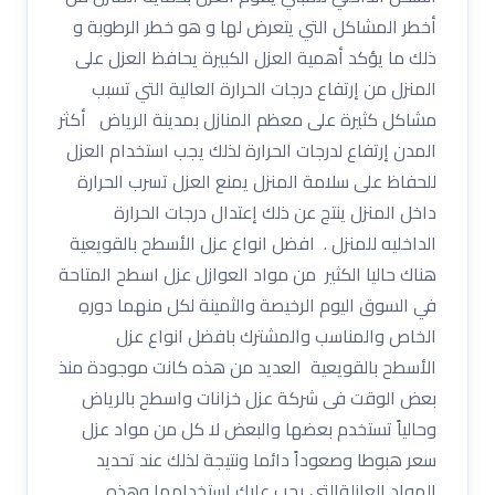
أخطر المشاكل التي يتعرض لها و هو خطر الرطوبة و
ذلك ما يؤكد أهمية العزل الكبيرة يحافظ العزل على
المنزل من إرتفاع درجات الحرارة العالية التي تسبب
مشاكل كثيرة على معظم المنازل بمدينة الرياض أكثر
المدن إرتفاع لدرجات الحرارة لذلك يجب استخدام العزل
للحفاظ على سلامة المنزل يمنع العزل تسرب الحرارة
داخل المنزل ينتج عن ذلك إعتدال درجات الحرارة
الداخليه للمنزل . افضل انواع عزل الأسطح بالقويعية
هناك حاليا الكثير من مواد العوازل عزل اسطح المتاحة
في السوق اليوم الرخيصة والثمينة لكل منهما دورهِ
الخاص والمناسب والمشترك بافضل انواع عزل
الأسطح بالقويعية العديد من هذه كانت موجودة منذ
بعض الوقت فى شركة عزل خزانات واسطح بالرياض
وحالياً تستخدم بعضها والبعض لا كل من مواد عزل
سعر هبوطا وصعوداً دائما ونتيجة لذلك عند تحديد
المواد العازلةالتي يجب عليك استخدامها وهذه