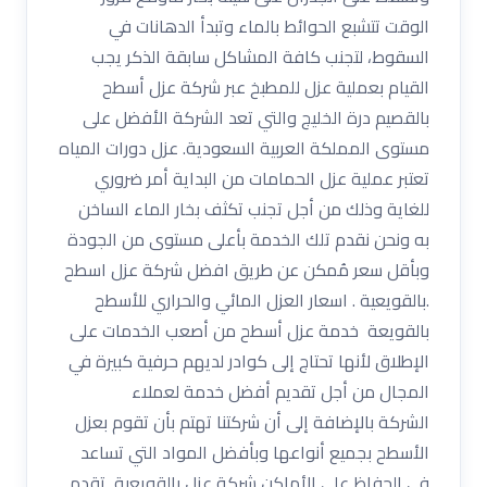
الوقت تتشبع الحوائط بالماء وتبدأ الدهانات في
السقوط، لتجنب كافة المشاكل سابقة الذكر يجب
القيام بعملية عزل للمطبخ عبر شركة عزل أسطح
بالقصيم درة الخليج والتي تعد الشركة الأفضل على
مستوى المملكة العربية السعودية. عزل دورات المياه
تعتبر عملية عزل الحمامات من البداية أمر ضروري
للغاية وذلك من أجل تجنب تكثف بخار الماء الساخن
به ونحن نقدم تلك الخدمة بأعلى مستوى من الجودة
وبأقل سعر مُمكن عن طريق افضل شركة عزل اسطح
.بالقويعية . اسعار العزل المائي والحراري للأسطح
بالقويعة خدمة عزل أسطح من أصعب الخدمات على
الإطلاق لأنها تحتاج إلى كوادر لديهم حرفية كبيرة في
المجال من أجل تقديم أفضل خدمة لعملاء
الشركة بالإضافة إلى أن شركتنا تهتم بأن تقوم بعزل
الأسطح بجميع أنواعها وبأفضل المواد التي تساعد
في الحفاظ على الأماكن شركة عزل بالقويعية تقدم