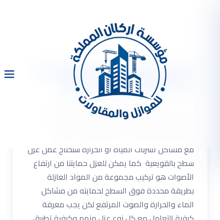
شركة عزل اسطح بالقويعية
0533334179 عوازل فوم
شركة عزل اسطح بالقويعية 0533334179 عوازل
فوم شركة عزل اسطح بالقويعية عزل السطح
بالقويعية مهما بلغت بنا المهارة في التعامل
مع مشاكل تسربات المياه أو الحرارة سنحتاج عمل عزل
سطح بالقويعية كما يمكن للعزل حمايتنا من ارتفاع
الأصوات هو تركيب مجموعة من المواد العازلة
بطريقة محددة فوق السطح لحمايته من مشاكل
الماء والحرارة والصوت المرتفع لكن يجب معرفة
كيفية التعامل مع كل نوع عزل منهم وكيفية تطبيق