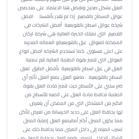
العزل بشكل صحيح ونفضل هنا الاعتماد على متخصص
عوازل الاسطح بالقصيم إذا لم نقدر بأنفسنا. افضل
شركة عوازل اسطح بالقويعية أفضل الشركات في
القصيم التي تمتلك الخبرة العالية هي شركة اركان
الممكلة للعوازل عزل بالقويعيةو العماله المدربه
على اعلى مستوى كما تستخدم الشركه افضل انواع
العوازل التي تتميز بقوة الصلابة العالية تتم عملية
العزل في عزل اسطح بالقويعية بأفضل الطرق لعزل
السطح بالقويعية . ماهو العزل يمنع العزل تأثير أي
ضرر سلبي على الأسطح حيث تتميز مادة العزل بقوة
الصلابة تحافظ مادة العزل على الصبه للأسطح من
الكثير من المشاكل التي من الممكن أن يتعرض
لها يحافظ العزل على حديد الخرسانة من تعرض لتأكل
مما يكون المنزل أكثر أمانيمنع العزل إصابة المنزل
تسرب المياه إلى داخل المبنى مما يحافظ ذلك على
الشكل الداخلي للمبني يقوم العزل بحماية المنزل من