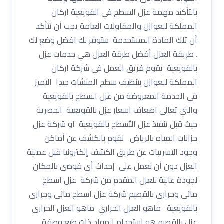
بالتأكيد مهمة عزل السطح في القويعية اركان
المملكة للعوازل والمقاولات العامة يجب أن تتأكد
أن تلك المادة المستخدمة ستوفر لك افضل وضع لك
. طريقة العزل أفضل طرقة العزل هي خدمات عزل
بالقويعية يقوم فريق العمل في شركة اركان
المملكة للعوازل بتنظيف سطح المنشآت جيدا التميز
في الخدمة المعروضة من عزل السطح بالقويعية
والتي تعالى اضعاف اسعار عزل بالقويعية الحصرية
حيث قبل تنفيذ عزل الأسطح بالقويعية او شركة عزل
خزانات المياه بالرياض نقوم بالكشف عن أماكن
وجود التسريبات عن طريق الكشف إلكترونيا قبل عملية
العزل دون أن نعمل على إحداث أي فوضى بالمكان
لجودة عالية للعزل المقدم من شركة عزل اسطح
مائي وحراري بالقصيم شركة عزل اسطح مائى وحرارى
بالقويعية ماهو العزل الحراري ماهو العزل الحراري
عزل بالقصبم هو استخدام المواد ذات طبع وصفة