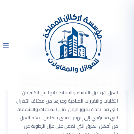
أفضل شركة عزل فوم
بالرياض 0533334179 رولات
العزل
أفضل شركة عزل فوم بالرياض 0533334179 رولات
العزل أفضل شركة عزل فوم بالرياض يقصد بعملية
العزل هو عزل الأشياء والحفاظ عليها من الكثير من
التقلبات والتغيرات المناخية وغيرها من مختلف الأضرار،
التي قد تحدث بمرور الزمن مثل التصدعات والتشققات
التي قد تؤدي إلى إنهيار المبنى بالكامل. يعتبر العزل
من أفضل الطرق التي تعمل على عزل الرطوبة عن