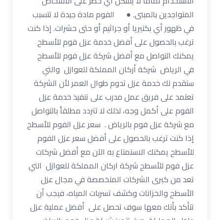
الاستخدام تماماً لا يشكل أي خطر على الأشخاص
المتواجدين بالمبنى. ● الفوم مادة جيدة لا تتسبب
في ظهور أي بكتيريا أو جراثيم أو حتى حشرات. إذا كنت
ترغب بالحصول على أفضل خدمة عزل فوم للأسطح
يمكنك التواصل مع أفضل شركة عزل فوم للأسطح
في الرياض شركة أركان المملكة للعوازل والتي
ستقدم لك خدمة عزل تدوم طوال العمر لأن الشركة
تعتمد على فريق عمل مدرب على تنفيذ خدمة عزل
الفوم على أكمل وجه، لذلك لا تتردد مطلقاً بالتواصل
مع شركة عزل فوم بالرياض . سعر عزل الفوم للأسطح
إذا كنت ترغب بالحصول على أفضل سعر عزل الفوم
للأسطح يمكنك الاستمتاع به الآن مع أفضل شركات
عزل فوم للأسطح شركة اركان المملكة للعوازل التي
تعد من كبرى الشركات المتخصصة في مجال عزل
الأسطح والخزانات وكشف تسربات المياه، فيجب أن
تتأكد بأنك معها سوف تحصل على أفضل عملية عزل