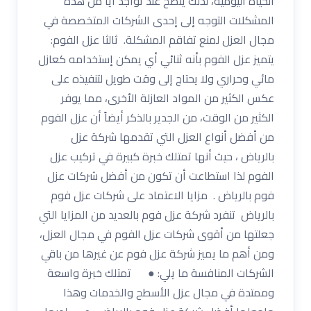
الحياة اليومية، لذلك ينصح عند تواجد أياً من هذه
المشكلات التوجه إلى إحدى الشركات المتخصصة في
مجال العزل لمنع تفاقم المشكلة. ثالثا عزل الفوم:
يتميز عزل الفوم بأنه ثنائي أي يمكن إستخدامه كعازل
مائي وحراري ولا يحتاج إلى وقت طويل لتنفيذه على
عكس الكثير من المواد العازلة الأخرى، مما يوفر
الكثير من الوقت، من الجدير بالذكر أيضاً أن عزل الفوم
من أفضل أنواع العزل التي تقدمها شركة عزل
بالرياض ، حيث أنها تمتلك خبرة كبيرة في تركيب عزل
الفوم لذا استطاعت أن تكون من أفضل شركات عزل
فوم بالرياض . مزايا الاعتماد على شركات عزل فوم
بالرياض تنفرد شركة عزل فوم بالعديد من المزايا التي
جعلتها من أقوى شركات عزل الفوم في مجال العزل،
ومن أهم ما يميز شركة عزل فوم عن غيرها من باقي
الشركات المنافسة ما يلي: ● تمتلك خبرة واسعة
وممتدة في مجال عزل الأسطح والخدمات وهذا