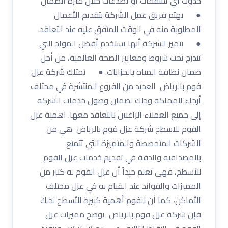
حدوث أي تشققات أو تصدعات خلال فترة الضمان
● يهتم فريق عمل الشركة بتقديم الأعمال
المطلوبة منه في الوقت المتفق عليه عند التعاقد.
● تتميز الشركة أنها تستخدم أفضل المواد التي
تندرج تحت شروط ومعايير الصحة العالمية، من أجل
ضمان نظافة المياه بالخزانات. ● تمتلك شركة عزل
فوم بالرياض العديد من الفروع المنتشرة في مختلف
أرجاء المملكة وذلك لضمان وصول خدمات الشركة
إلى جميع العملاء الراغبين بالتعاقد معها. اهمية عزل
الفوم للاسطح شركة عزل فوم بالرياض هي من
الشركات المتخصصة والمتميزة التي تتمتع
بالمصداقية والدقة في تقديم خدمات عزل الفوم
للأسطح، فهي تعلم جيداً أن عزل الفوم له كثير من
المميزات والفوائد عند القيام به في عزل مختلف
الأماكن، كما أن للفوم أهمية كبيرة للأسطح لذلك
فإن شركة عزل فوم بالرياض توضح مميزات عزل