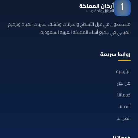
أركان المملكة
أ
للعوازل والمقاولات
متخصصون في عزل الأسطح والخزانات وكشف تسربات المياه وترميم
المباني في جميع أنحاء المملكة العربية السعودية.
روابط سريعة
الرئيسية
من نحن
خدماتنا
أعمالنا
اتصل بنا
خدماتنا