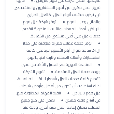
ماجعلها أفضل شركة عزل فوم بالرياض . ● لديها
فريق عمل مكون من أمهر الاستشاريين والمتخصصين
في تركيب مختلف أنواع العزل كالعزل الحراري
والمائي وعزل الفوم. ● توفر شركة عزل فوم
بالرياض أحدث المعدات والآلات المتطورة لتقديم
خدمات عزل على أعلى مستوى من الكفاءة.
● توفر خدمة عملاء مميزة متوفرة على مدار
ال24 ساعة طوال أيام الأسبوع للرد على كافة
استفسارات وأسئلة العملاء وتلبية احتياجاتهم.
● المتابعة الدورية مع العميل للتأكد من مدى
جودة خدمة العزل المقدمة. ● تقوم الشركة
بتقديم كافة خدمات العزل بأسعار لا تقبل المنافسة،
لذلك استطاعت أن تكون من أفضل وأرخص شركات
عزل فوم بالرياض . ● تنفيذ المهام المطلوبة منها
في أسرع وقت ممكن. ● تعمل على منح جميع
العملاء ضمان إعادة العزل مرة أخرى، وذلك عند