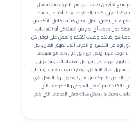
م وضع اكثر من طبقة حتى يتم الانتهاء منها بشكل
ة. هكذا تنتهي كافة الخطوات بعد التأكد من جودة
انتهاء من تطبيق العزل بعمل كشف كامل للتأكد من
مكنة دون حدوث أي نوع من المشاكل أو التسريبات،
 فهدفنا هو رضائكم وكسب ثقتكم والعمل على توفير كل
نوع من التكسير أو الخراب أثناء تطبيق العازل، كل
لا خوف منها، ولعل خير دليل على ذلك هو تقييمات
 طريق سهلة لكي تتواصل معنا، لذلك حرصنا عزيزي
ب ليسهل عليك التواصل. توفير خدمة عملاء مدربة على
وني الخاص بالشركة من اجل الوصول لها بالشكل التي
ص دائمًا بتقديم أفضل العروض والخصومات التي
امات ومطابخ ، ولكن هناك بعض الخدمات التي يلزم