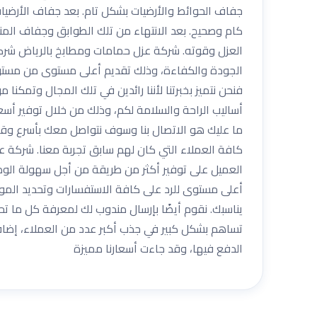
جفاف الحوائط والأرضيات بشكل تام. بعد جفاف الأرضيا
كام وصحيح. بعد الانتهاء من تلك الطوابق وجفاف المن
العزل وقوته. شركة عزل حمامات ومطابخ بالرياض شرك
الجودة والكفاءة، وذلك تقديم أعلى مستوى من مستويا
فنحن نتميز بخبرتنا لأننا رائدين في تلك المجال وتمك
أساليب الراحة والسلامة لكم، وذلك من خلال توفير أسع
ما عليك هو الاتصال بنا وسوف نتواصل معك بأسرع وقت 
كافة العملاء التي كان لهم سابق تجربة معنا. شركة 
العميل على توفير أكثر من طريقة من أجل سهولة الوصول
أعلى مستوى للرد على كافة الاستفسارات وتحديد الموا
يناسبك. نقوم أيضًا بإرسال مندوب لك لمعرفة كل ما 
تساهم بشكل كبير في جذب أكبر عدد من العملاء، إضاف
الدفع فيها، وقد جاءت أسعارنا مميزة