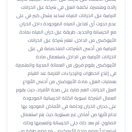
رائدة ومتميزة. تكلفة العزل في شركة عزل الخزانات
الارضية عزل الخزانات المياه تساعد بشكل كبير في على
عدم حدوث أي تفاعل المياه الموجودة داخل الخزان
مع الخرسانة والحديد، طريقة عزل خزان المياه بمادة
الأيبوكسى من الداخل، تعتبر شركة عزل الخزانات
الارضية من أحسن الشركات المتخصصة في عزل
الخزانات الأرضية من الداخل باستعمال مادة
الأيبوكسى يقوم فريق من العمالة المدربة والمتميزة
في إتباع الخطوات والإجراءات اللازمة عند القيام
بعمليات العزل، مادة الأيبوكسى من أحسن الأنواع
العزل الخزانات الغير ضارة على صحة الأفراد، حيث يقوم
العمال الشركة تسوية الكتلة الخرسانية الموجودة
على جدران الخزان وخاصة في الأماكن الموجود بها
لحام لأنها من أماكن غير مستوية حيث يتم استعمال
الصاروخ، ثم بعد ذلك جلي الخرسانة وتنعيمها وذلك
استعداداً بوضع مادة الأيبوكسى، يتم وضع طبقة من