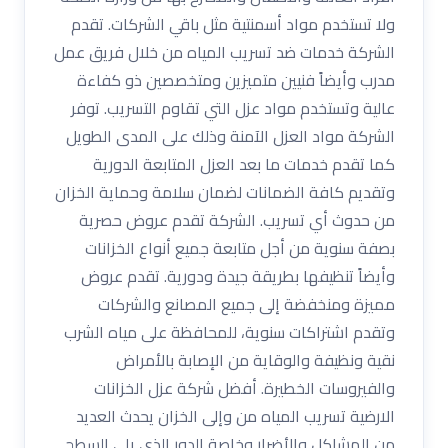
ولا تستخدم مواد أسمنتية مثل باقي الشركات. تقدم
الشركة خدمات ضد تسريب المياه من خلال فريق عمل
مدرب وأيضاً فنيين متميزين ومتخصصين ذو كفاءة
عالية وتستخدم مواد عزل التي تقاوم التسريب. توفر
الشركة مواد العزل الآمنة وذلك على المدى الطويل
كما تقدم خدمات ما بعد العزل المتابعة الدورية
وتقديم كافة الضمانات لضمان سلامة وحماية الخزان
من حدوث أي تسريب. الشركة تقدم عروض حصرية
بصفة سنوية من أجل متابعة جميع أنواع الخزانات
وأيضاً تنظيفها بطريقة جيدة ودورية. تقدم عروض
مميزة ومنخفضة إلى جميع المصانع والشركات
وتقدم اشتراكات سنوية، للمحافظة على مياه الشرب
نقية ونظيفة والوقاية من الإصابة بالأمراض
والفيروسات الخطيرة. أفضل شركة عزل الخزانات
الارضية تسريب المياه من وإلى الخزان يحدث العديد
من المشاكل والأضرار وخاصة الدور الذي يلي السطح