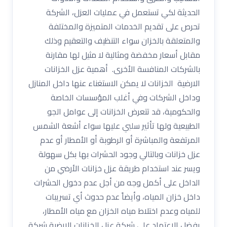
الحديثة لكي تستعمل في عمليات العزل، الشركة
تحرص على تقديم الخدمات المتميزة والمختلفة
والمتعلقة بالخزان سواء التنظيف والتعقيم وذلك
مقابل أسعار مخفضة ومثالية لا مثيل لها مقارنة
بالشركات المنافسة الأخرى. أهمية عزل الخزانات
الارضية الخزانات لا يمكن الاستغناء عنها داخل المنازل
وداخل الشركات وفي أغلب المؤسسات الخاصة
والحكومية، قد تتعرض الخزانات إلى عوامل الجو
الطبيعية ولها تأثير سلبي عليها سواء أشعة الشمس
المرتفعة والمباشرة أو الرطوبة أو الأمطار أو عدم
عزل خزانات وبالتالي وجود الحشرات بها بكل سهولة
ويسر عند استخدام طريقة عزل خزانات الأرضي من
الداخل على أكمل وجه من أجل عدم دخول الحشرات
داخل خزان المياه، وأيضاً عدم حدوث أي تسريبات
للمياه وعدم اختلاط مياه الخزان مع مياه الأمطار،
يفضل الاعتماد على شركة عزل الخزانات الارضية شركة