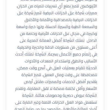
الأيبوكسى تتميز بمنع أي تسريبات للمياه من الخزان.
مميزات شركة عزل الخزانات الارضية تتميز شركة عزل
الخزانات الارضية بالمصداقية والأمانة والأخلاق
والسمعة الطيبة والسيرة الحسنة، ولها خبرة واسعة
وكبيرة في مجال عزل الخزانات الأرضية وخاصة من
الداخل تمتلك الشركة أفضل العمالة المدربة على
أعلى مستوى من مستويات الدقة والخبرة والحرفية
في إتمام جميع الأعمال بسرعة. الشركة تمتلك أحدث
الأساليب والطرق واستخدام المعدات والأدوات
الحديثة للقيام بعمليات العزل في أسرع وقت ممكن،
للمحافظة على وقت ومال العميل. تتميز الشركة
بتقديم أفضل الخدمات والمميزات مقابل أرخص
الأسعار وأقل تكلفة ممكنة لا تقبل المقارنة، وتقدم
الشركة عروض حصرية وخصومات هائلة. الشركة
تستعمل مواد العزل الخزانات الآمنة وغير الضارة على
أفراد العائلة والأطفال والمصرح بها من وزارة الصحة