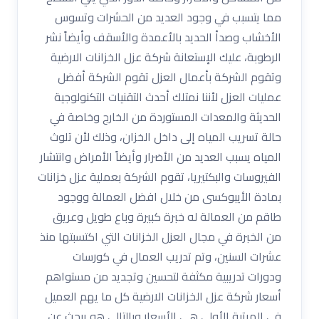
مما يتسبب في وجود العديد من الحشرات وتسوس
الأخشاب وصدأ الحديد بالأعمدة والأسقف وأيضاً نشر
الرطوبة، عليك الإستعانة شركة عزل الخزانات الارضية
وتقوم الشركة بأعمال العزل تقوم الشركة أفضل
عمليات العزل لأننا نمتلك أحدث التقنيات التكنولوجية
الحديثة والمعدات المستوردة من الخارج وخاصة في
حالة تسريب المياه إلى داخل الخزان، وذلك لأن تلوث
المياه يسبب العديد من الأضرار وأيضاً الأمراض وانتشار
الفيروسات والبكتيريا، تقوم الشركة بعملية عزل خزانات
بمادة الأيبوكسى من خلال افضل العمالة ووجود
طاقم من العمالة له خبرة كبيرة وباع طويل وعريق
من الخبرة في مجال العزل الخزانات التي اكتسبتها منذ
عشرات السنين، وتم تدريب العمال في كورسات
ودورات تدريبية مكثفة لتحسين وتجديد من مستواهم
أسعار شركة عزل الخزانات الارضية كل ما يهم العميل
في المرتبة الأولي هي الأسعار وبالتالي هو يبحث عن