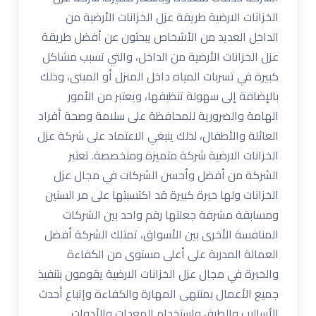
الخزانات الارضية طريقة عزل الخزانات الأرضية من
الداخل العديد من الأشخاص يبحثون عن أفضل طريقة
عزل الخزانات الأرضية من الداخل، والتي تسبب مشاكل
كبيرة في تسربات المياه داخل المنزل أو المبنى، وذلك
بالإضافة إلى سهولة تنظيفها، ويعتبر من الأمور
الهامة والضرورية للمحافظة على سلامة وصحة أفراد
العائلة والأطفال، لذلك ينبغي الاعتماد على شركة عزل
الخزانات الارضية شركة متميزة ومتخصصة. تعتبر
الشركة من أفضل وأحسن الشركات في مجال عزل
الخزانات ولها خبرة كبيرة قد اكتسبتها على مر السنين
ومسابقة مشرفة جعلتها رقم واحد بين الشركات
المنافسة الأخرى بين الأسواق، تمتلك الشركة أفضل
العمالة المدربة على أعلى مستوى من الكفاءة
والخبرة في مجال عزل الخزانات الارضية يقومون بتنفيذ
جميع الأعمال بمنتهى المهارة والكفاءة وإتباع أحدث
الأساليب والطرق واستخدام المعدات والأدوات