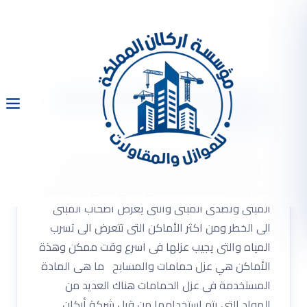
شركة عزل حمامات ومسابح
بالرياض
شركة عزل حمامات ومسابح بالرياض لا شك بان
التسرب المائى يسيبب الكثير من المشاكلالتى تؤسر
سلبن عل البنية التحتية للملنى والتي تؤدى الى ضعف
المبنى وتصدى المبنى والتى يعرض اصحاب المبنى
الى الخطر ومن اكثر الأماكن التى تتعرض الى تسرب
المياه والتى يجيب عزلها فى اسرع وقت ممكن وهذة
الأماكن هي عزل حمامات والمسابح ما هى المادة
المستخدمة فى عزل الحمامات هناك العديد من
المواد التى يتم استخدامها من قبل شركة أركان