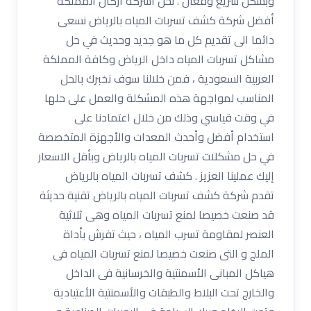
وبشكل سريع وفعال . نحن اشركة أركان المملكة
أفضل شركة كشف تسربات المياه بالرياض نسعى
دائما الى تقديم كل ما هو جديد وحديث في حل
مشاكل تسربات المياه داخل الرياض وكافة المملكة
العربية السعودية ، فمن خلالنا سوف نخبرك بالحل
المناسب لمواجهة هذه المشكلة والعمل على حلها
في وقت قياسي وذلك من خلال اعتمادنا على
استخدام أفضل وأحدث المعدات والأجهزة المتخصصة
في حل مشكلات تسربات المياه بالرياض وبأقل الاسعار
إليك عملينا العزيز . كشف تسربات المياه بالرياض
تقدم شركة كشف تسربات المياه بالرياض تقنية حديثة
قد صنعت خصيصا لمنع تسربات المياه وهى ثلاثية
العنصر لمقاومة تسرب المياه ، حيث تفرش بأداة
الملج و التى صنعت خصيصا لمنع تسربات المياه فى
هياكل المبانى الأسمنتية والخرسانية فى الداخل
والخارج تحت البلاط والطبقات والأسمنتية الأعتيادية