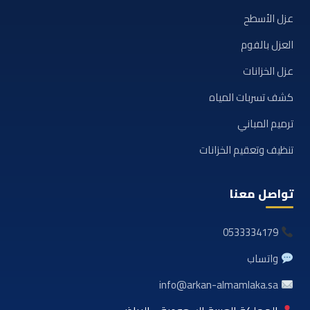
عزل الأسطح
العزل بالفوم
عزل الخزانات
كشف تسربات المياه
ترميم المباني
تنظيف وتعقيم الخزانات
تواصل معنا
0533334179
واتساب
info@arkan-almamlaka.sa