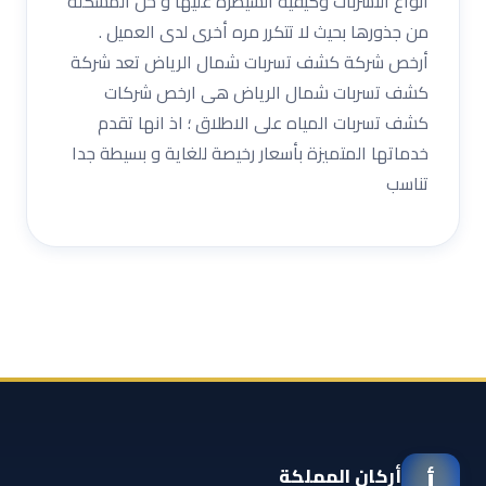
أنواع التسربات وكيفية السيطرة عليها و حل المشكلة
من جذورها بحيث لا تتكرر مره أخرى لدى العميل .
أرخص شركة كشف تسربات شمال الرياض تعد شركة
كشف تسربات شمال الرياض هى ارخص شركات
كشف تسربات المياه على الاطلاق ؛ اذ انها تقدم
خدماتها المتميزة بأسعار رخيصة للغاية و بسيطة جدا
تناسب
أركان المملكة
أ