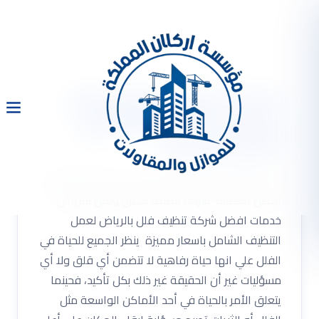
شركة تنظيف شقق وفلل
بالرياض 0533334179 مع
أفضل العمالة
شركة تنظيف شقق وفلل بالرياض 0533334179 مع
أفضل العمالة شركة تنظيف شقق وفلل بالرياض ..
خدمات افضل شركة تنظيف فلل بالرياض لعمل
التنظيف الشامل باسعار مميزة ينظر الجميع للحياة في
الفلل علي انها حياة رفاهية لا تتضمن أي قلق ولا أي
مسؤليات غير أن الحقيقة غير ذلك بكل تأكيد، فحينما
يتعلق الأمر بالحياة في أحد الأماكن الواسعة مثل