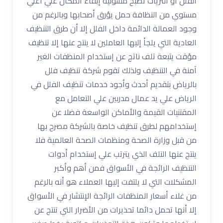
الفلل أو الثريات تصبح مسؤلية إبقاء المكان علي أعلي
مستوي من النظافة حمل يؤرق أصحابها وبالرغم من
وجود العمالة الدائمة داخل الفلل إلا أن طرق التنظيف
العادية التي يلجأ إليها العاملين لا ينتج عنها إلا تنظيف
مؤقت يتبعة تلف ناتج عن إستخدام المنظفات الغير
آمنة في التنظيف ولذلك تقوم شركة تنظيف فلل
بالرياض بتقديم أحدث وأجود خدمات تنظيف الفلل في
الرياض علي يد عمال مدربين علي التعامل مع
المقتنيات القيمة والأماكن الواسعة فضلا عن
إستخدامهم لطرق تنظيف خاصة بالشركة مصرح بها
من قبل وزارة الصحة ومنظمات الصحة العالمية فلا
ينتج عنها التلف الذي يترتب علي إستخدام أدوات
التنظيف الرائجة في الأسواق فمن أهم وأكبر
المشكلات التي لا يلتفت إليها العملاء هو أنه بالرغم
من غلاء أسعار المنظفات الرائجة الإنتشار في الأسواق
إلا أنها تحمل دائما تحذيرات من الأضرار التي تنتج عن