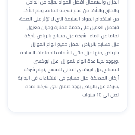
الخزان واستعمال أفضل المواد لعزله من الداخل
والخارج والتأكد من عدم تسريبة للمايه، ويتم التأكد
من استخدام المواد السليمة التي لا تؤثر على الصحة،
فيحصل العميل على خدمة ممتازة وخزان معزول
تماما عن الماء. شركة عزل مسابح بالرياض شركة
عزل مسابح بالرياض نعمل جميع انواع العوازل
بالرياض ,منها عزل مائى الشفاف للحمامات السباحة
,ويوجد لدينا عدة انواع للعوازل ,عزل ابوكسى
للمسابح,عزل ابوكسى المانى للمسبح ,تهتم شركة
أركان المملكة عزل مسابح فى الانشاءات فى البداية
,شركة عزل بالرياض يوجد ضمان لدى شركتنا لمدة
تصل الى 10 سنوات