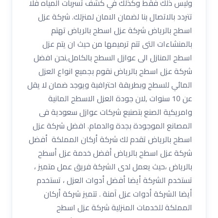
وليس ذلك فقط وكذلك في كشف تسربات المياه فلا
تتردد بالاتصال بنا لضمان الامان لمنزلك. شركة عزل
اسطح بالرياض شركة عزل اسطح بالرياض تهتم
بالمنشاءات التى تتم ترميمها من حيث ان يتم عزل
اسطح المنازل الى عوازل السطح بالكامل,نحن افضل
شركة عزل اسطح بالرياض نقوم بجميع انواع العزل
المائي للسطح وبطريقة احترافية ويوجد ضمان لا يقل
عن 10 سنوات ,لان جودة العزل الاسطح المانية
وامريكية الصنع بتصنيع شركات عوازل سعودية فى
المصانع الموجودة بجدة والدمام. افضل شركة عزل
اسطح بالرياض تقدم لك شركة أركان المملكة أفضل
شركة عزل اسطح بالرياض أفضل خدمة عزل أسطح
بالرياض ،حيث يعمل لدى الشركة فريق عمل متميز ،
تستخدم الشركة أيضا أفضل أدوات العزل ، تستخدم
أيضا الشركة أدوات عزل آمنة . تتميز شركة أركان
المملكة للخدمات المنزلية شركة عزل اسطح