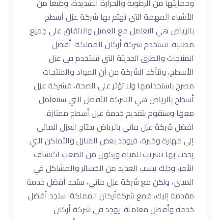
وحمايتها من الرطوبة والحرارة الشديدة، وطبعا من
الأشياء المهمة التي تهتم بها شركة عزل أسطح
بالرياض هي التعامل مع العميل والاتفاق على جميع
مطالبه. تستخدم شركة أركان المملكة أفضل
المنتجات والطرق الحديثة التي تستخدم في عزل
الأسطح، وتتأكد الشركة من أن المواد والمنتجات
مصرح باستخدامها ولا تؤثر على الصحة، فشركة عزل
أسطح بالرياض هي الشركة الأفضل التي ستتعامل
معها وستقوم بتقديم خدمة عزل أسطح ممتازة.
افضل شركة عزل مائي بالرياض يحتاج العزل المائي
إلى مهارة وخبرة، فيوجد بعض المنازل والأماكن التي
يحدث بها تسريب للمياه ويكون من الصعب اكتشاف
الأمر، وذلك يسبب العديد من الخسائر والمشاكل في
المبنى، ولكن مع شركة عزل مائي، ستجد أفضل خدمة
مقدمة إليك، فمع شركةأركان المملكة ستجد أفضل
خدمة وأفضل معاملة. يوجد في شركة أركان