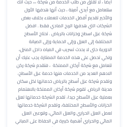
أيضا ، لا تقلق من طلب الخدمة من شركة ،،، حيث أنك
ستتعامل مع أيدي أمينة ، حيث أنها هدفها الأول
والأخير تقديم أفضل الخدمات للعملاء بخلاف بعض
الشركات التي هدفها الربح المادي فقط . افضل
شركة عزل اسطح وخزانات بالرياض . تحتاج الأسطح
المختلفة إلى العزل وإلى الحماية وإلى الصيانة
الدورية حتى لا يحدث تسريب في المياه داخل المنزل،
ولكي تحصل على هذه الخدمة الممتازة يجب عليك أن
تتعامل مع شركة أركان المملكة ، فتقدم شركة ركن
الادهم العديد من الخدمات منها خدمة عزل الأسطح،
وتقدم شركة عزل أسطح بالرياض خدماتها لكل سكان
مدينة الرياض. تقوم شركة أركان المملكة بالاهتمام
بعملية عزل الأسطح جيدا، تقدم الشركة خدماتها لعزل
الخزانات والأسطح المختلفة، وتقدم الشركة خدماتها
لعمل العزل الحراري والعزل المائي، ولنوعين العزل
المائي والحراري أهمية كبيرة في الحفاظ على المباني