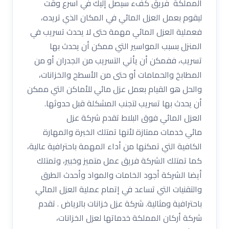
المملكة فريق كفء سيصل إليك في أسرع وقت
ليقوم بعمل العزل المائي في المكان الذي تريده،
فعملية العزل المائي مهمة حتى لا يحدث تسريب في
المنزل بسبب المواسير التي ممكن أن يحدث بها
تسريب، ففمكن أن يأتي التسريب من الجدران أو من
المطابخ والحمامات أو حتى من الأسطح والخزانات،
والحل هو القيام بعمل عزل مائي للأماكن التي ممكن
أن يحدث بها تسريب لتجنب المشكلة قبل حدوثها.
العزل المائي فوق البلاط تقدم شركة عزل
مائي خدمات ممتازة لأنها تمتلك الخبرة والمهارة
الكافية التي تمكنها من أداء المهمة باحترافية عالية،
كما تمتلك الشركة فريق عمل متميز وخبير، وتمتلك
أيضا الشركة أجود الخامات والمواد وأحدث الطرق
والتقنيات التي تساعد في إتمام عملية العزل المائي
باحترافية ومثالية. شركة عزل خزانات بالرياض . تقدم
شركة أركان المملكة خدماتها لعزل الخزانات،