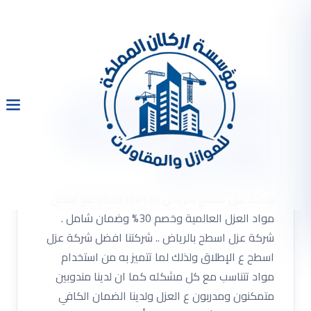
شركة عزل اسطح بالرياض
0533334179 مع أفضل مواد
العزل العالمية وخصم 30%
وضمان شامل
شركة عزل اسطح بالرياض 0533334179 مع أفضل
مواد العزل العالمية وخصم 30% وضمان شامل .
شركة عزل اسطح بالرياض .. شركتنا افضل شركة عزل
اسطح ع الإطلاق ولذلك لما تتميز به من استخدام
مواد تتناسب مع كل مشكله كما ان لدينا مندوبين
متمكنون ومدربون ع العزل ولدينا الضمان الكافي