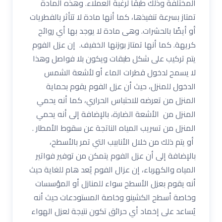
المختلفة وذلك طبقًا لرغبة العملاء. وهذه المادة
تمتاز بسرعة تنفيذها، كما أنها مادة لا تتأثر بالفطريات
أو أيضًا بالحشرات. وهى مادة لا يوجد بها أي روائح
كريهة. كما أنها تمتاز بوزنها الخفيف. إن عزل الفوم
يتم تركيب على شكل طبقات ويكون بلا فواصل وهذا
لا يسمح لدخول قطرات الماء أو لأشعة الشمس
الدخول للمنزل، حيث أن عزل الفوم يقوم بحماية
المنزل من تعرضه للاحتباس الحراري، كما أنه يحمي
المنزل من الأشعة الضارة، بالإضافة إلى أنه يحمي
المنزل من تسريب المياه الناتجة عن سقوط الأمطار .
أو يتم ذلك من خلال الأنابيب التي تمر بالأسطح،
بالإضافة إلى أن عزل الفوم يتمكن من توفير فواتير
المياه والكهرباء، إن عزال الفوم يُعد هام للغاية حيث
أنه يقوم بعزل الأسطح سواء للمنازل أو المؤسسات
وخاصة أسطح الكشينو وخاصة المستودعات حيث أنه
يُساعد على إخماد أي حرائق تكون نتيجة لعزل الهواء