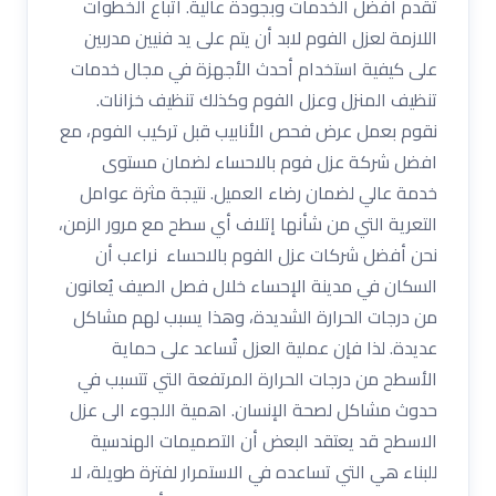
تقدم أفضل الخدمات وبجودة عالية. اتباع الخطوات
اللازمة لعزل الفوم لابد أن يتم على يد فنيين مدربين
على كيفية استخدام أحدث الأجهزة في مجال خدمات
تنظيف المنزل وعزل الفوم وكذلك تنظيف خزانات.
نقوم بعمل عرض فحص الأنابيب قبل تركيب الفوم، مع
افضل شركة عزل فوم بالاحساء لضمان مستوى
خدمة عالي لضمان رضاء العميل. نتيجة مثرة عوامل
التعرية التي من شأنها إتلاف أي سطح مع مرور الزمن،
نحن أفضل شركات عزل الفوم بالاحساء نراعب أن
السكان في مدينة الإحساء خلال فصل الصيف يُعانون
من درجات الحرارة الشديدة، وهذا يسبب لهم مشاكل
عديدة. لذا فإن عملية العزل تُساعد على حماية
الأسطح من درجات الحرارة المرتفعة التي تتسبب في
حدوث مشاكل لصحة الإنسان. اهمية اللجوء الى عزل
الاسطح قد يعتقد البعض أن التصميمات الهندسية
للبناء هي التي تساعده في الاستمرار لفترة طويلة، لا