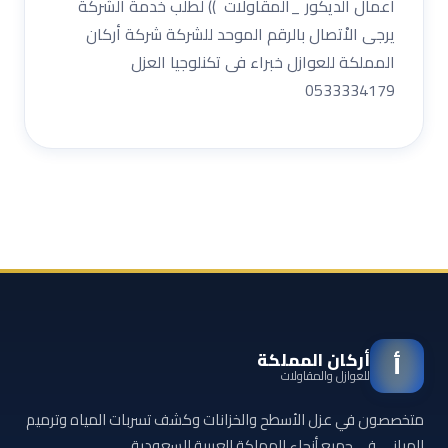
اعمال الديكور _المقاولات )) لطلب خدمة الشركة
يرجى الاْتصال بالرقم الموحد للشركة شركة أركان
المملكة للعوازل خبراء فى تكنلوجيا العزل
0533334179
أركان المملكة
أ
للعوازل والمقاولات
متخصصون في عزل الأسطح والخزانات وكشف تسربات المياه وترميم
المباني في جميع أنحاء المملكة العربية السعودية.