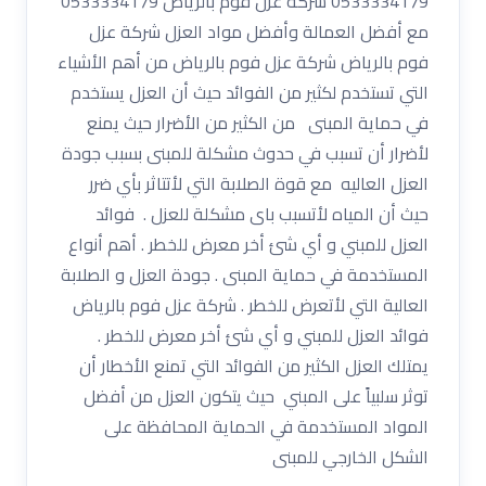
0533334179 شركة عزل فوم بالرياض 0533334179
مع أفضل العمالة وأفضل مواد العزل شركة عزل
فوم بالرياض شركة عزل فوم بالرياض من أهم الأشياء
التي تستخدم لكثير من الفوائد حيث أن العزل يستخدم
في حماية المبنى من الكثير من الأضرار حيث يمنع
لأضرار أن تسبب في حدوث مشكلة للمبنى بسبب جودة
العزل العاليه مع قوة الصلابة التي لأتتاثر بأي ضرر
حيث أن المياه لأتسبب باى مشكلة للعزل . فوائد
العزل للمبني و أي شئ أخر معرض للخطر . أهم أنواع
المستخدمة في حماية المبنى . جودة العزل و الصلابة
العالية التي لأتعرض للخطر . شركة عزل فوم بالرياض
فوائد العزل للمبني و أي شئ أخر معرض للخطر .
يمتلك العزل الكثير من الفوائد التي تمنع الأخطار أن
توثر سلبياً على المبني حيث يتكون العزل من أفضل
المواد المستخدمة في الحماية المحافظة على
الشكل الخارجي للمبنى