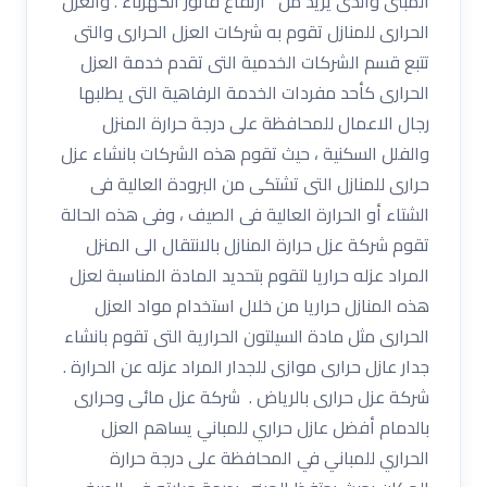
المبنى والذى يزيد من أرتفاع فاتور الكهرباء . والعزل
الحرارى للمنازل تقوم به شركات العزل الحرارى والتى
تتبع قسم الشركات الخدمية التى تقدم خدمة العزل
الحرارى كأحد مفردات الخدمة الرفاهية التى يطلبها
رجال الاعمال للمحافظة على درجة حرارة المنزل
والفلل السكنية ، حيث تقوم هذه الشركات بانشاء عزل
حرارى للمنازل التى تشتكى من البرودة العالية فى
الشتاء أو الحرارة العالية فى الصيف ، وفى هذه الحالة
تقوم شركة عزل حرارة المنازل بالانتقال الى المنزل
المراد عزله حراريا لتقوم بتحديد المادة المناسبة لعزل
هذه المنازل حراريا من خلال استخدام مواد العزل
الحرارى مثل مادة السيلتون الحرارية التى تقوم بانشاء
جدار عازل حرارى موازى للجدار المراد عزله عن الحرارة .
شركة عزل حرارى بالرياض . شركة عزل مائى وحرارى
بالدمام أفضل عازل حراري للمباني يساهم العزل
الحراري للمباني في المحافظة على درجة حرارة