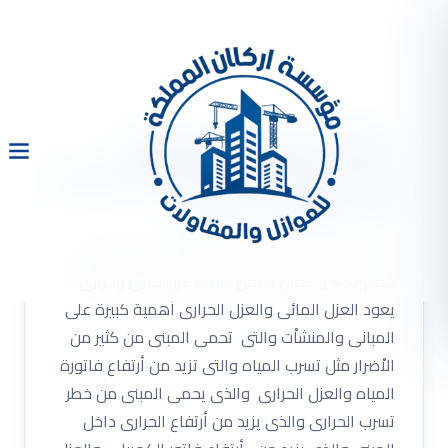
شركة عزل مائى وحرارى
بالدمام 0533334179 مع خصم
30% وضمان شامل
شركة عزل مائى وحرارى بالدمام 0533334179 مع
خصم 30% وضمان شامل شركة عزل مائى وحرارى ..
يعود العزل المائى والعزل الحرارى أهمية كبيرة على
المبانى والمنشاْت والتى تحمى المبنى من كثير من
الاْضرار مثل تسرب المياه والتى تزيد من أرتفاع فاتورة
المياه والعزل الحرارى والذى يحمى المبنى من خطر
تسرب الحرارى والذى يزيد من أرتفاع الحرارى داخل