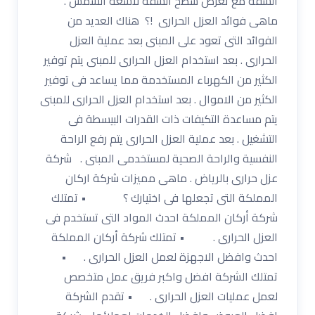
الشقة مع تعرض سطح الشقة لأشعة الشمس .
ماهى فوائد العزل الحرارى !؟ هناك العديد من
الفوائد التى تعود على المبنى بعد عملية العزل
الحرارى . بعد استخدام العزل الحرارى للمبنى يتم توفير
الكثير من الكهرباء المستخدمة مما يساعد فى توفير
الكثير من الاموال . بعد استخدام العزل الحرارى للمبنى
يتم مساعدة التكيفات ذات القدرات البيسطة فى
التشغيل . بعد عملية العزل الحرارى يتم رفع الراحة
النفسية والراحة الصحية لمستخدمى المبنى . شركة
عزل حرارى بالرياض . ماهى مميزات شركة اركان
المملكة التى تجعلها فى اختيارك ؟ • تمتلك
شركة أركان المملكة احدث المواد التى تستخدم فى
العزل الحرارى . • تمتلك شركة أركان المملكة
احدث وافضل الاجهزة لعمل العزل الحرارى . •
تمتلك الشركة افضل واكبر فريق عمل متخصص
لعمل عمليات العزل الحرارى . • تقدم الشركة