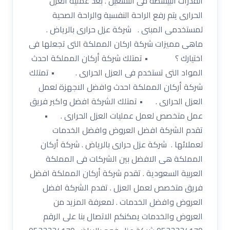
القدرات البيسطة فى التشغيل . بعد عملية العزل
الحرارى يتم رفع الراحة النفسية والراحة الصحية
لمستخدمى المبنى . شركة عزل حرارى بالرياض .
ماهى مميزات شركة اركان المملكة التى تجعلها فى
اختيارك ؟ • تمتلك شركة أركان المملكة احدث
المواد التى تستخدم فى العزل الحرارى . • تمتلك
شركة أركان المملكة احدث وافضل الاجهزة لعمل
العزل الحرارى . • تمتلك الشركة افضل واكبر فريق
عمل متخصص لعمل عمليات العزل الحرارى . •
تقدم الشركة افضل العروض وافضل الخدمات
لعملائها . شركة عزل حرارى بالرياض . شركة أركان
المملكة هى الافضل بين الشركات فى المملكة
العربية السعودية . تقدم شركة أركان المملكة افضل
فريق متخصص لعمل العزل . تفدم الشركة افضل
العروض وافضل الخدمات . لمعرفة المزيد من
العروض والخدمات يمكنكم الاتصال بنا على الرقم