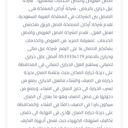
افضل العروض وافضل الخدمات لعملائها . شركة
عزل حرارى بالرياض . شركة أركان المملكة هى
الافضل بين الشركات فى المملكة العربية السعودية .
تقدم شركة أركان المملكة افضل فريق متخصص
لعمل العزل . تفدم الشركة افضل العروض وافضل
الخدمات . لمعرفة المزيد من العروض والخدمات
يمكنكم الاتصال بنا على الرقم شركة عزل مائى
وحرارى بالدمام 0533334179 أفضل عازل حراري
للمباني يساهم العزل الحراري للمباني في المحافظة
على درجة حرارة المكان بحيث يحتفظ المبنى بدرجة
حرارته فى الصيف والشتاء فالعزل الحراري يمنع من
تسرب الحرارة الى خارج المبنى في الشتاء، ويمنع من
دخولها فى فصل الصيف وهو ما يعنى أن المبنى
سيكون باردا في الصيف دافئا في الشتاء. والمحافظة
على درجة حرارة المبنى تؤدى فى النهاية الى خفض
تكاليف استهلاك الكهرباء حيث تعمل أجهزة التكيف