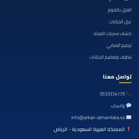
العزل بالفوم
عزل الخزانات
كشف تسربات المياه
ترميم المباني
تنظيف وتعقيم الخزانات
تواصل معنا
0533334179
واتساب
info@arkan-almamlaka.sa
المملكة العربية السعودية - الرياض