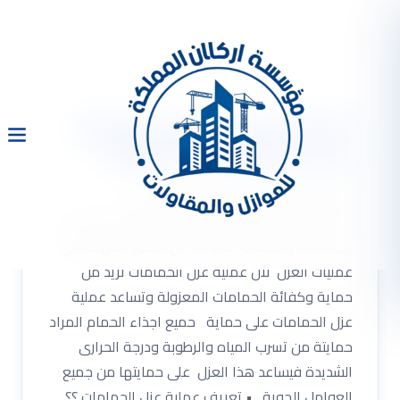
شركة عزل حمامات بالرياض
مع الضمان 0533334179
شركة عزل حمامات بالرياض مع الضمان
0533334179 شركة عزل حمامات : تعتبر عملية عزل
الحمامات وحمامات السباحة من الاْمور المهمة فى
عمليات العزل لاْن عملية عزل الحمامات تزيد من
حماية وكفائة الحمامات المعزولة وتساعد عملية
عزل الحمامات على حماية حميع اجذاء الحمام المراد
حمايتة من تسرب المياه والرطوبة ودرجة الحرارى
الشديدة فيساعد هذا العزل على حمايتها من جميع
العوامل الجوية . • تعريف عملية عزل الحمامات ؟؟