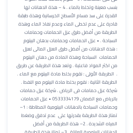
بنسب معينة وتخلط بالماء . 4 – هذة الدهانات لها
القدرة على سد مسام الاْسطح الخرسانية وهذة طبقة
قادرة على عدم تخطى الماء وعدم نفاذ الماء وهذة
الطريقة من أفضل طرق عزل الحمامات وحمامات
السباحة . • عزل الحمامات وحمامات بدهان البيتوم
: هذة الدهانات من أفضل طرق العزل المائى لعزل
الحمامات السباحة وهذة المادة من دهان البيتوم
من اكثر المواد فاعلية . وتعد هذة الطريقة عن طريق
. الطريقة الاْولى : نقوم بخلط مادة البيتوم مع الماء .
الطريقة الثانية : نقوم بخلط مادة البيتوم مع النفط .
شركة عزل حمامات فى الرياض . شركة عزل حمامات
بالرياض مع الضمان 0533334179 • عزل الحمامات
وحمامات السباحة بالدهانات البيتومية المطاطة : 1–
تمتاز هذة الطريقة بقدرتها على عدم تدفق وضغط
المياه الشديدة . 2– هذة الطريقة من أفضل
الدهانات البيتومية العازلة . 3– تمتاز هذة الطريقة