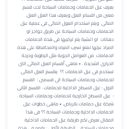
يعرف عزل الحمامات وحمامات السباحة تحت قسم
معين من اقسام العزل ويعرف هذا العزل العزل
المائى ويتم استخدام العول المائى فى عملية عزل
الحمامات وخمامات السباحة عن طريق حواجز او
دهانات او اغشية يتم تركيبها فى هذة الحمامات
المراد عزلها لمنع تسرب المياه والمحافظة على هذة
الحمامات من العوامل الجوية مثل الرطوبة ودرجة
الحرارى الشديدة . • ماهى اْقسام العزل المائى التى
تستخدم فى عزل الحمامات ؟؟ ينقسم العزل المائى
للحمامات وحمامات السباحة الى قسمين : القسم
الاول : عزل الاسطح الداخلية للحمامات . القسم الثانى
: عزل الاسطح الخارجية للحمامات وحمامات السباحة .
شركة عزل حمامات بالرياض. • ماهى خطوات عزل
الحمامات الداخلية وحمامات السباحة ؟؟ فى هذا
المقال نعرض لكم طريقة عزل الحمامات الداخلية
وحمامات السباحة .. الطريقة الاْولى : نقوم فى هذة