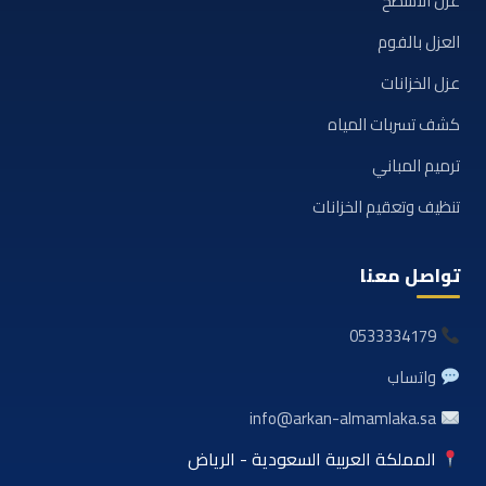
عزل الأسطح
العزل بالفوم
عزل الخزانات
كشف تسربات المياه
ترميم المباني
تنظيف وتعقيم الخزانات
تواصل معنا
0533334179
واتساب
info@arkan-almamlaka.sa
المملكة العربية السعودية - الرياض